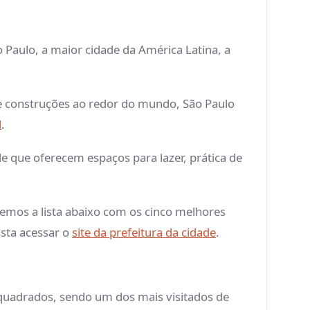
Paulo, a maior cidade da América Latina, a
re construções ao redor do mundo, São Paulo
l
.
e que oferecem espaços para lazer, prática de
emos a lista abaixo com os cinco melhores
sta acessar o
site da prefeitura da cidade
.
quadrados, sendo um dos mais visitados de