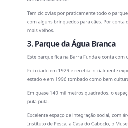
Tem ciclovias por praticamente todo o parqu
com alguns brinquedos para cães. Por conta 
mais velhos.
3. Parque da Água Branca
Este parque fica na Barra Funda e conta co
Foi criado em 1929 e recebia inicialmente exp
estado e em 1996 tombado como bem cultural, h
Em quase 140 mil metros quadrados, o espaço o
pula-pula.
Excelente espaço de integração social, com á
Instituto de Pesca, a Casa do Caboclo, o Mus