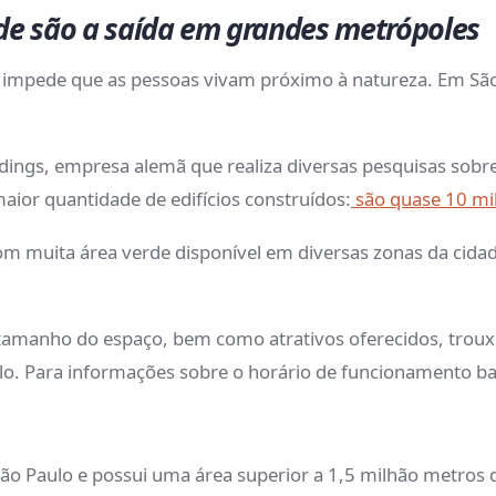
de são a saída em grandes metrópoles
impede que as pessoas vivam próximo à natureza. Em São 
ldings, empresa alemã que realiza diversas pesquisas sob
aior quantidade de edifícios construídos:
são quase 10 mi
om muita área verde disponível em diversas zonas da cidad
tamanho do espaço, bem como atrativos oferecidos, troux
lo. Para informações sobre o horário de funcionamento ba
ão Paulo e possui uma área superior a 1,5 milhão metros 