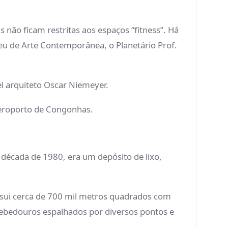
is não ficam restritas aos espaços “fitness”. Há
eu de Arte Contemporânea, o Planetário Prof.
el arquiteto Oscar Niemeyer.
 aeroporto de Congonhas.
 década de 1980, era um depósito de lixo,
ossui cerca de 700 mil metros quadrados com
 bebedouros espalhados por diversos pontos e