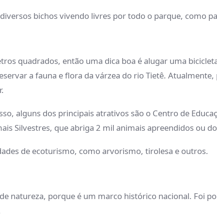
diversos bichos vivendo livres por todo o parque, como p
ros quadrados, então uma dica boa é alugar uma bicicleta
ervar a fauna e flora da várzea do rio Tietê. Atualmente, 
er.
sso, alguns dos principais atrativos são o Centro de Educ
mais Silvestres, que abriga 2 mil animais apreendidos ou 
idades de ecoturismo, como arvorismo, tirolesa e outros.
e natureza, porque é um marco histórico nacional. Foi por
.