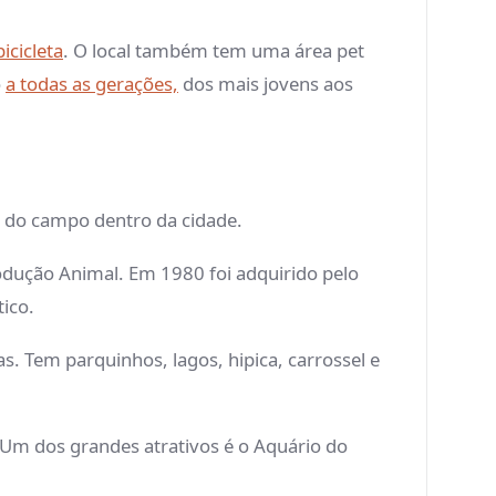
icicleta
. O local também tem uma área pet
o
a todas as gerações,
dos mais jovens aos
o do campo dentro da cidade.
rodução Animal. Em 1980 foi adquirido pelo
tico.
. Tem parquinhos, lagos, hipica, carrossel e
 Um dos grandes atrativos é o Aquário do