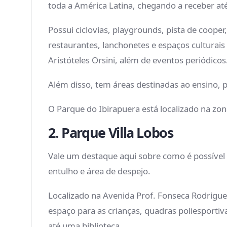
toda a América Latina, chegando a receber at
Possui ciclovias, playgrounds, pista de cooper,
restaurantes, lanchonetes e espaços cultura
Aristóteles Orsini, além de eventos periódico
Além disso, tem áreas destinadas ao ensino, p
O Parque do Ibirapuera está localizado na zo
2. Parque Villa Lobos
Vale um destaque aqui sobre como é possível 
entulho e área de despejo.
Localizado na Avenida Prof. Fonseca Rodrigue
espaço para as crianças, quadras poliesportiv
até uma biblioteca.