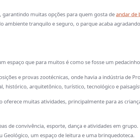
e, garantindo muitas opções para quem gosta de
andar de b
do ambiente tranquilo e seguro, o parque acaba agradand
m um espaço que para muitos é como se fosse um pedacinh
osições e provas zootécnicas, onde havia a indústria de P
istórico, arquitetônico, turístico, tecnológico e paisagís
ferece muitas atividades, principalmente para as crianças
reas de convivência, esporte, dança e atividades em grupo.
eu Geológico, um espaço de leitura e uma brinquedoteca.