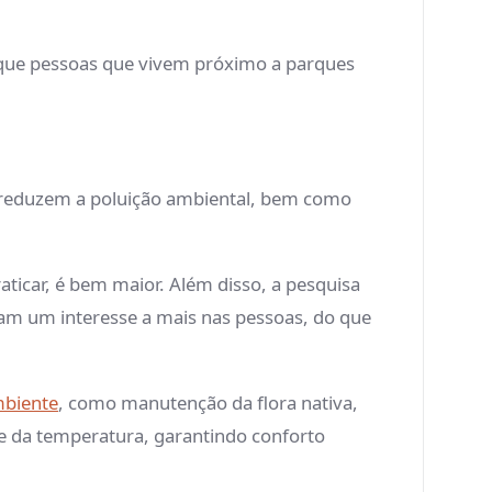
 que pessoas que vivem próximo a parques
o reduzem a poluição ambiental, bem como
ticar, é bem maior. Além disso, a pesquisa
ram um interesse a mais nas pessoas, do que
biente
, como manutenção da flora nativa,
ole da temperatura, garantindo conforto