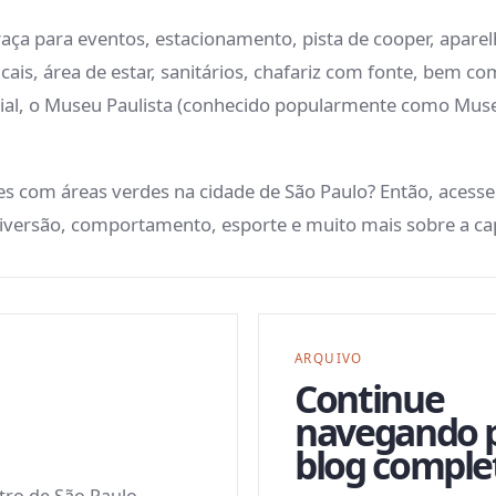
a para eventos, estacionamento, pista de cooper, aparelh
cais, área de estar, sanitários, chafariz com fonte, bem c
l, o Museu Paulista (conhecido popularmente como Museu
s com áreas verdes na cidade de São Paulo? Então, acesse
 diversão, comportamento, esporte e muito mais sobre a cap
ARQUIVO
Continue
navegando 
blog comple