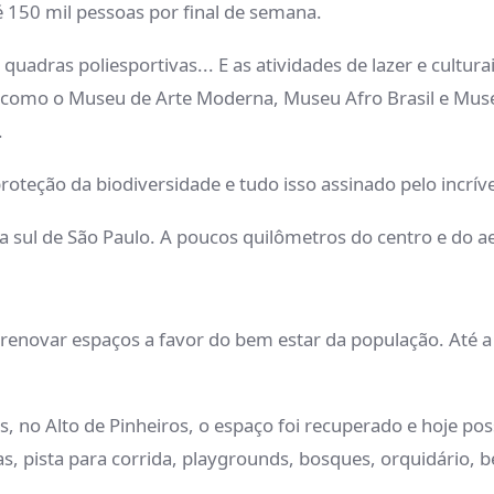
é 150 mil pessoas por final de semana.
 quadras poliesportivas... E as atividades de lazer e cultura
is como o Museu de Arte Moderna, Museu Afro Brasil e Mus
s.
roteção da biodiversidade e tudo isso assinado pelo incrív
na sul de São Paulo. A poucos quilômetros do centro e do
renovar espaços a favor do bem estar da população. Até a
s, no Alto de Pinheiros, o espaço foi recuperado e hoje p
as, pista para corrida, playgrounds, bosques, orquidário,