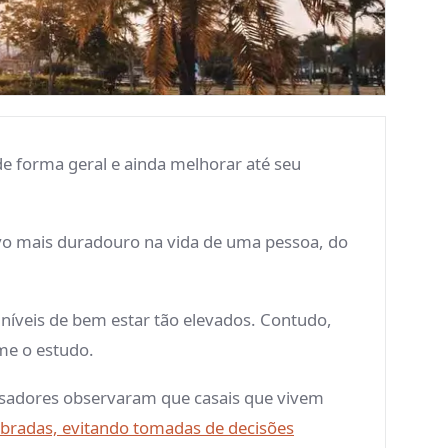
 de forma geral e ainda melhorar até seu
ivo mais duradouro na vida de uma pessoa, do
níveis de bem estar tão elevados. Contudo,
rme o estudo.
isadores observaram que casais que vivem
ibradas, evitando tomadas de decisões