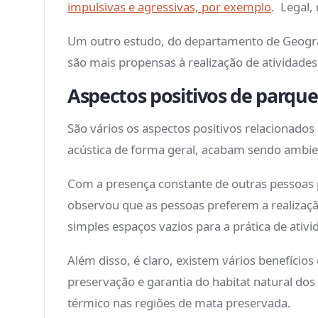
impulsivas e agressivas, por exemplo
. Legal,
Um outro estudo, do departamento de Geograf
são mais propensas à realização de atividades
Aspectos positivos de parqu
São vários os aspectos positivos relacionad
acústica de forma geral, acabam sendo ambi
Com a presença constante de outras pessoas p
observou que as pessoas preferem a realizaçã
simples espaços vazios para a prática de ativ
Além disso, é claro, existem vários benefício
preservação e garantia do habitat natural dos
térmico nas regiões de mata preservada.