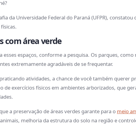
 né?
ia da Universidade Federal do Paraná (UFPR), constatou
 físicas.
es com área verde
os a esses espaços, conforme a pesquisa. Os parques, com
entes extremamente agradáveis de se frequentar.
raticando atividades, a chance de você também querer pra
o de exercícios físicos em ambientes arborizados, que ge
idades.
s que a preservação de áreas verdes garante para o
meio am
 animais, melhoria da estrutura do solo na região e contr