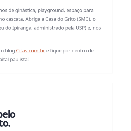
os de ginástica, playground, espaço para
omo cascata. Abriga a Casa do Grito (SMC), o
 do Ipiranga, administrado pela USP) e, nos
 o blog
Citas.com.br
e fique por dentro de
ital paulista!
pelo
to.