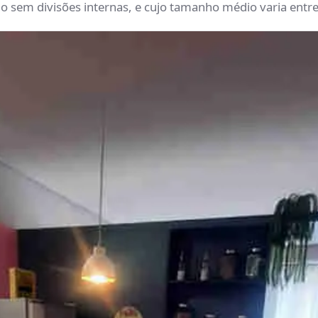
em divisões internas, e cujo tamanho médio varia entr