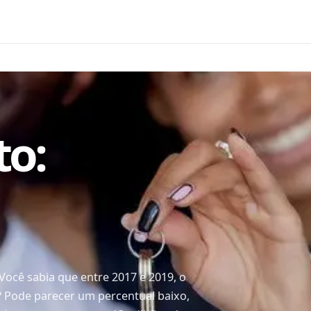
o:
Você sabia que entre 2017 e 2019, o
 Pode parecer um percentual baixo,