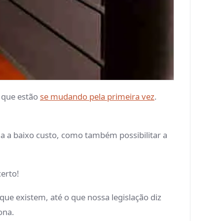
s que estão
se mudando pela primeira vez
.
a a baixo custo, como também possibilitar a
erto!
que existem, até o que nossa legislação diz
ona.