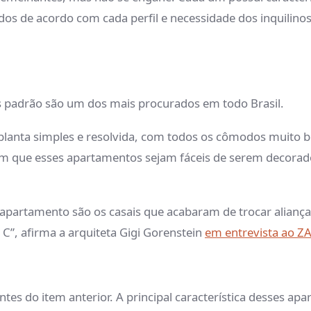
os de acordo com cada perfil e necessidade dos inquilino
 padrão são um dos mais procurados em todo Brasil.
anta simples e resolvida, com todos os cômodos muito b
com que esses apartamentos sejam fáceis de serem decor
apartamento são os casais que acabaram de trocar aliança
, C”, afirma a arquiteta Gigi Gorenstein
em entrevista ao Z
tes do item anterior. A principal característica desses 