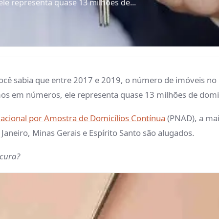
 representa quase 13 milhões de...
Você sabia que entre 2017 e 2019, o número de imóveis n
s em números, ele representa quase 13 milhões de domic
acional por Amostra de Domicílios Contínua
(PNAD), a mai
e Janeiro, Minas Gerais e Espírito Santo são alugados.
ocura?