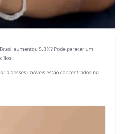
o Brasil aumentou 5,3%? Pode parecer um
ílios.
oria desses imóveis estão concentrados no