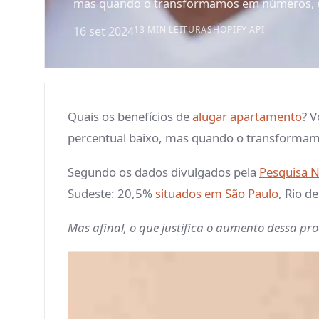
mas quando o transformamos em números, ele
16 set 2024
13 MIN LEITURA
SHOPIFY API
Quais os benefícios de
alugar apartamento
? 
percentual baixo, mas quando o transformamo
Segundo os dados divulgados pela
Pesquisa N
Sudeste: 20,5%
situados em São Paulo
, Rio d
Mas afinal, o que justifica o aumento dessa pr