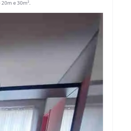
e 20m e 30m².