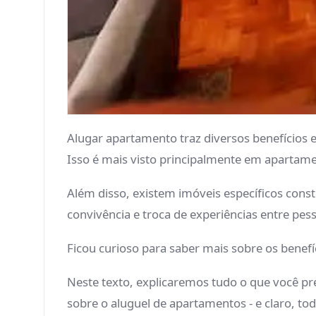
Alugar apartamento traz diversos benefícios 
Isso é mais visto principalmente em apartam
Além disso, existem imóveis específicos cons
convivência e troca de experiências entre pes
Ficou curioso para saber mais sobre os benef
Neste texto, explicaremos tudo o que você pre
sobre o aluguel de apartamentos - e claro, to