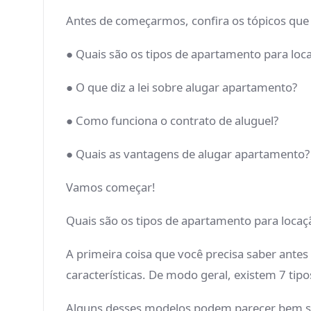
Antes de começarmos, confira os tópicos que
● Quais são os tipos de apartamento para loc
● O que diz a lei sobre alugar apartamento?
● Como funciona o contrato de aluguel?
● Quais as vantagens de alugar apartamento?
Vamos começar!
Quais são os tipos de apartamento para locaç
A primeira coisa que você precisa saber antes
características. De modo geral, existem 7 tipos
Alguns desses modelos podem parecer bem sem