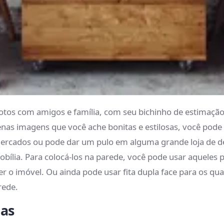
otos com amigos e família, com seu bichinho de estimação
enas imagens que você ache bonitas e estilosas, você pod
ados ou pode dar um pulo em alguma grande loja de dec
obília. Para colocá-los na parede, você pode usar aqueles
o imóvel. Ou ainda pode usar fita dupla face para os quad
rede.
has