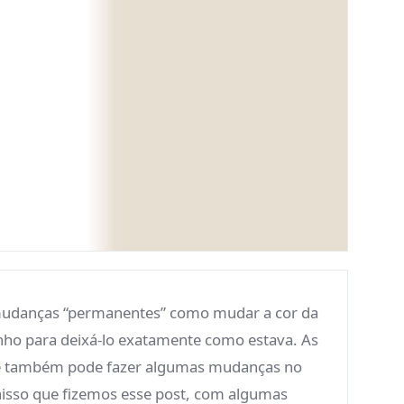
 mudanças “permanentes” como mudar a cor da
inho para deixá-lo exatamente como estava. As
ocê também pode fazer algumas mudanças no
nisso que fizemos esse post, com algumas