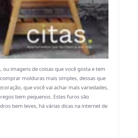
, ou imagens de coisas que você gosta e tem
e comprar molduras mais simples, dessas que
oração, que você vai achar mais variedades,
 pregos bem pequenos. Estes furos são
ros bem leves, há várias dicas na internet de