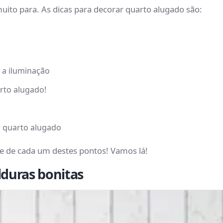
 muito para. As dicas para decorar quarto alugado são:
 a iluminação
rto alugado!
r quarto alugado
e de cada um destes pontos! Vamos lá!
lduras bonitas