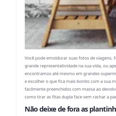
Você pode emoldurar suas fotos de viagens, f
grande representatividade na sua vida, ou ap
encontramos até mesmo em grandes supermerc
e escolher o que fica mais bonito com a sua m
facilmente preenchidos com massa ao devolver 
como tirar as fitas dupla face sem rachar a pa
Não deixe de fora as plantin