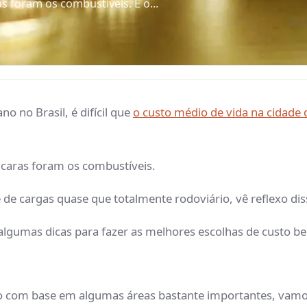
 foram os combustíveis. E o...
o no Brasil, é difícil que
o custo médio de vida na cidade 
 caras foram os combustíveis.
e de cargas quase que totalmente rodoviário, vê reflexo d
lgumas dicas para fazer as melhores escolhas de custo ben
lo com base em algumas áreas bastante importantes, vamos