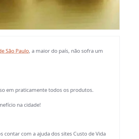
de São Paulo
, a maior do país, não sofra um
isso em praticamente todos os produtos.
efício na cidade!
 contar com a ajuda dos sites Custo de Vida