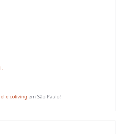
i.
el e coliving
em São Paulo!