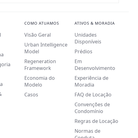
COMO ATUAMOS
ATIVOS & MORADIA
l
Visão Geral
Unidades
Disponíveis
Urban Intelligence
Model
Prédios
na
Regeneration
Em
goria
Framework
Desenvolvimento
Economia do
Experiência de
a
Modelo
Moradia
&
Casos
FAQ de Locação
Convenções de
Condomínio
Regras de Locação
Normas de
Conduta