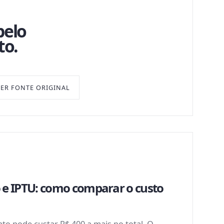
pelo
to.
VER FONTE ORIGINAL
 e IPTU: como comparar o custo