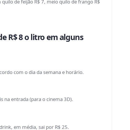
quilo de feijão R$ 7, meio quilo de frango R$
e R$ 8 o litro em alguns
 acordo com o dia da semana e horário.
s na entrada (para o cinema 3D).
rink, em média, sai por R$ 25.