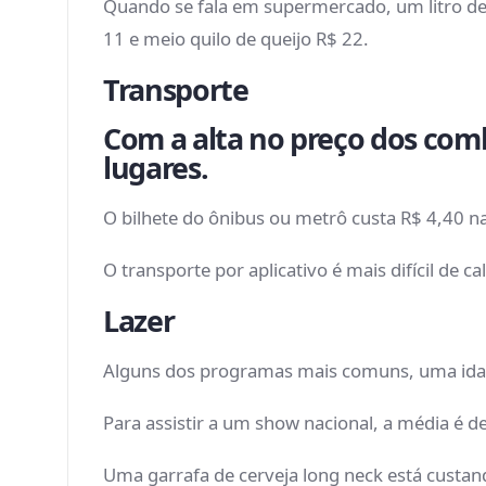
Quando se fala em supermercado, um litro de l
11 e meio quilo de queijo R$ 22.
Transporte
Com a alta no preço dos combu
lugares.
O bilhete do ônibus ou metrô custa R$ 4,40 na
O transporte por aplicativo é mais difícil de
Lazer
Alguns dos programas mais comuns, uma ida a
Para assistir a um show nacional, a média é d
Uma garrafa de cerveja long neck está custa