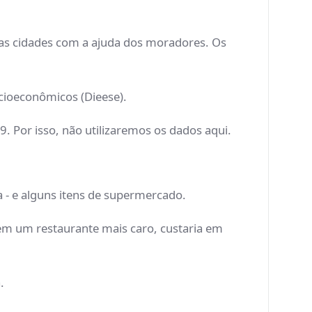
as cidades com a ajuda dos moradores. Os
ocioeconômicos (Dieese).
Por isso, não utilizaremos os dados aqui.
a - e alguns itens de supermercado.
em um restaurante mais caro, custaria em
.