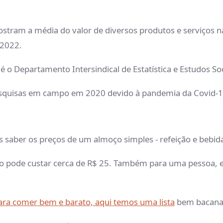
tram a média do valor de diversos produtos e serviços n
 2022.
é o Departamento Intersindical de Estatística e Estudos S
quisas em campo em 2020 devido à pandemia da Covid-19. 
 saber os preços de um almoço simples - refeição e bebid
ço pode custar cerca de R$ 25. Também para uma pessoa, 
ra comer bem e barato, aqui temos uma lista
bem bacana