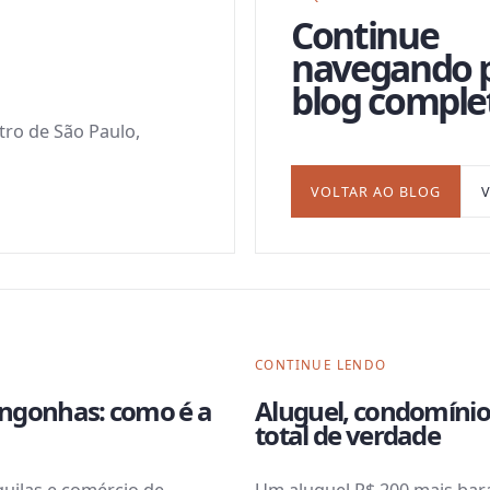
Continue
navegando 
blog comple
ntro de São Paulo,
VOLTAR AO BLOG
CONTINUE LENDO
ngonhas: como é a
Aluguel, condomínio
total de verdade