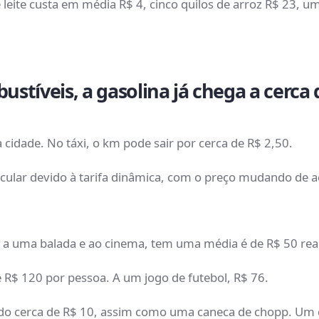
eite custa em média R$ 4, cinco quilos de arroz R$ 23, um 
stíveis, a gasolina já chega a cerca d
 cidade. No táxi, o km pode sair por cerca de R$ 2,50.
 calcular devido à tarifa dinâmica, com o preço mudando de
 uma balada e ao cinema, tem uma média é de R$ 50 reai
e R$ 120 por pessoa. A um jogo de futebol, R$ 76.
ndo cerca de R$ 10, assim como uma caneca de chopp. Um d