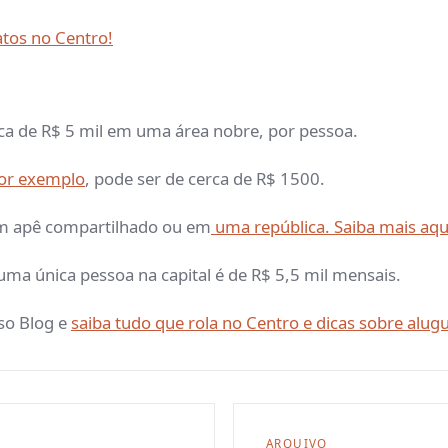
atos no Centro!
rca de R$ 5 mil em uma área nobre, por pessoa.
or exemplo
, pode ser de cerca de R$ 1500.
um apê compartilhado ou em
uma república. Saiba mais aqu
uma única pessoa na capital é de R$ 5,5 mil mensais.
so Blog e
saiba tudo que rola no Centro e dicas sobre alugu
ARQUIVO