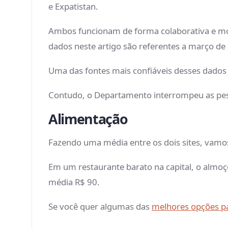
e Expatistan.
Ambos funcionam de forma colaborativa e mos
dados neste artigo são referentes a março de
Uma das fontes mais confiáveis desses dados 
Contudo, o Departamento interrompeu as pes
Alimentação
Fazendo uma média entre os dois sites, vamos
Em um restaurante barato na capital, o almo
média R$ 90.
Se você quer algumas das
melhores opções pa