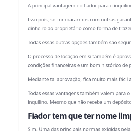
A principal vantagem do fiador para o inquili
Isso pois, se compararmos com outras garant
dinheiro ao proprietário como forma de trazer
Todas essas outras opções também são seguras
O processo de locação em si também é aprovad
condições financeiras e um bom histórico de 
Mediante tal aprovação, fica muito mais fácil 
Todas essas vantagens também valem para o pr
inquilino. Mesmo que não receba um depósito
Fiador tem que ter nome lim
Sim. Uma das principais normas exigidas pela