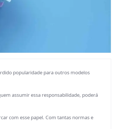
erdido popularidade para outros modelos
 quem assumir essa responsabilidade, poderá
 arcar com esse papel. Com tantas normas e