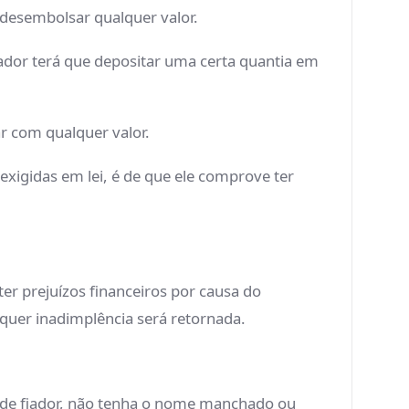
 desembolsar qualquer valor.
ador terá que depositar uma certa quantia em
r com qualquer valor.
xigidas em lei, é de que ele comprove ter
r prejuízos financeiros por causa do
quer inadimplência será retornada.
l de fiador, não tenha o nome manchado ou