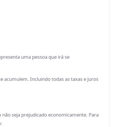
representa uma pessoa que irá se
se acumulem. Incluindo todas as taxas e juros
io não seja prejudicado economicamente. Para
o: