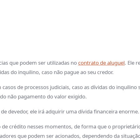
ícias que podem ser utilizadas no
contrato de aluguel
. Ele 
idas do inquilino, caso não pague ao seu credor.
asos de processos judiciais, caso as dívidas do inquilino 
 do não pagamento do valor exigido.
e devedor, ele irá adquirir uma dívida financeira enorme.
nto de crédito nesses momentos, de forma que o proprietár
de fiadores que podem ser acionados, dependendo da situaçã