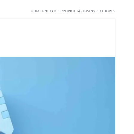
HOME
UNIDADES
PROPRIETÁRIOS
INVESTIDORES