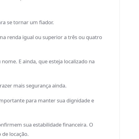
ra se tornar um fiador.
ma renda igual ou superior a três ou quatro
ome. E ainda, que esteja localizado na
trazer mais segurança ainda.
importante para manter sua dignidade e
onfirmem sua estabilidade financeira. O
 de locação.