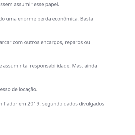
assem assumir esse papel.
indo uma enorme perda econômica. Basta
arcar com outros encargos, reparos ou
assumir tal responsabilidade. Mas, ainda
cesso de locação.
m fiador em 2019, segundo dados divulgados