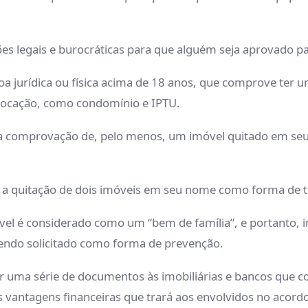
es legais e burocráticas para que alguém seja aprovado pa
a jurídica ou física acima de 18 anos, que comprove ter u
 locação, como condomínio e IPTU.
a comprovação de, pelo menos, um imóvel quitado em seu n
r a quitação de dois imóveis em seu nome como forma de 
vel é considerado como um “bem de família”, e portanto, 
sendo solicitado como forma de prevenção.
ar uma série de documentos às imobiliárias e bancos que c
 vantagens financeiras que trará aos envolvidos no acordo