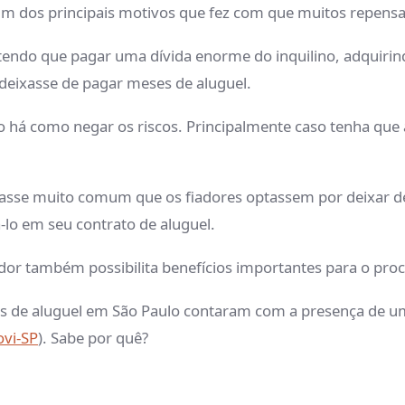
um dos principais motivos que fez com que muitos repens
 tendo que pagar uma dívida enorme do inquilino, adquir
o deixasse de pagar meses de aluguel.
há como negar os riscos. Principalmente caso tenha que 
asse muito comum que os fiadores optassem por deixar de 
-lo em seu contrato de aluguel.
ador também possibilita benefícios importantes para o pro
os de aluguel em São Paulo contaram com a presença de u
ovi-SP
). Sabe por quê?