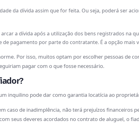
idade da dívida assim que for feita. Ou seja, poderá ser 
arcar a dívida após a utilização dos bens registrados na qu
e de pagamento por parte do contratante. É a opção mais vi
norme. Por isso, muitos optam por escolher pessoas de co
seguiriam pagar com o que fosse necessário.
fiador?
m inquilino pode dar como garantia locatícia ao proprietá
em caso de inadimplência, não terá prejuízos financeiros 
 com seus deveres acordados no contrato de aluguel, o fia