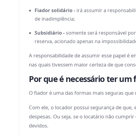
Fiador solidário -
irá assumir a responsabil
de inadimplência;
Subsidiário -
somente será responsável por 
reserva, acionado apenas na impossibilidad
A responsabilidade de assumir esse papel é e
nas quais tivessem maior certeza de que con
Por que é necessário ter um 
O fiador é uma das formas mais seguras que u
Com ele, o locador possui segurança de que, 
despesas. Ou seja, se o locatário não cumprir
devidos.