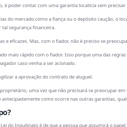
no, é poder contar com uma garantia locatícia sem precisar
ias do mercado como a fiança ou o depósito caução, o loc
 tal segurança financeira.
 e eficazes. Mas, com o fiador, não é preciso se preocupa
o mais rápido com o fiador. Isso porque uma das regras e
pagador caso venha a ser acionado.
agilizar a aprovação do contrato de aluguel.
oprietário, uma vez que não precisará se preocupar em te
 antecipadamente como ocorre nas outras garantias, qual
po?
 Lei do Inquilinato é de que a pessoa que assumirá o pape