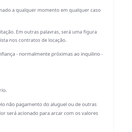
acionado a qualquer momento em qualquer caso
itação. Em outras palavras, será uma figura
sta nos contratos de locação.
nfiança - normalmente próximas ao inquilino -
rio.
pelo não pagamento do aluguel ou de outras
dor será acionado para arcar com os valores