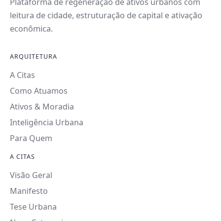
Plataforma de regeneração de ativos urbanos com
leitura de cidade, estruturação de capital e ativação
econômica.
ARQUITETURA
A Citas
Como Atuamos
Ativos & Moradia
Inteligência Urbana
Para Quem
A CITAS
Visão Geral
Manifesto
Tese Urbana