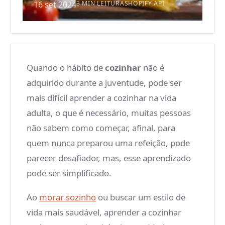
16 set 2024
3 MIN LEITURA
SHOPIFY API
Quando o hábito de
cozinhar
não é
adquirido durante a juventude, pode ser
mais difícil aprender a cozinhar na vida
adulta, o que é necessário, muitas pessoas
não sabem como começar, afinal, para
quem nunca preparou uma refeição, pode
parecer desafiador, mas, esse aprendizado
pode ser simplificado.
Ao
morar sozinho
ou buscar um estilo de
vida mais saudável, aprender a cozinhar