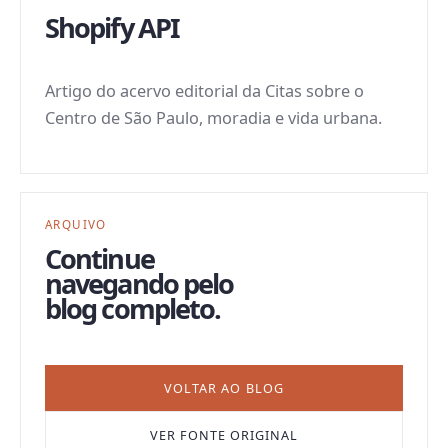
Shopify API
Artigo do acervo editorial da Citas sobre o
Centro de São Paulo, moradia e vida urbana.
ARQUIVO
Continue
navegando pelo
blog completo.
VOLTAR AO BLOG
VER FONTE ORIGINAL