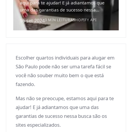
aqui para te ajudar! E já adiantamos que
uma das garantias de sucesso nessa...
16 set 2024
3 MIN LEITURA
SHOPIFY API
Escolher quartos individuais para alugar em
São Paulo pode não ser uma tarefa fácil se
você não souber muito bem o que está
fazendo.
Mas não se preocupe, estamos aqui para te
ajudar! E já adiantamos que uma das
garantias de sucesso nessa busca são os
sites especializados.