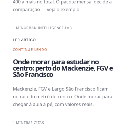
400 a mais no total. O pacote mensal decide a
comparação — veja o exemplo.
1 MIN
URBAN INTELLIGENCE LAB
LER ARTIGO
CONTINUE LENDO
Onde morar para estudar no
centro: perto do Mackenzie, FGV e
São Francisco
Mackenzie, FGV e Largo São Francisco ficam
no raio do metrô do centro. Onde morar para
chegar à aula a pé, com valores reais.
1 MIN
TIME CITAS