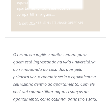
equivalente a seu vizinho dentro do
apartamento. Com ele você vai
compartilhar alguns...
16 set 2024
15 MIN LEITURA
SHOPIFY API
O termo em inglês é muito comum para
quem está ingressando na vida universitária
ou se mudando da casa dos pais pela
primeira vez, o roomate seria o equivalente a
seu vizinho dentro do apartamento. Com ele
você vai compartilhar alguns espaços do
apartamento, como cozinha, banheiro e sala.