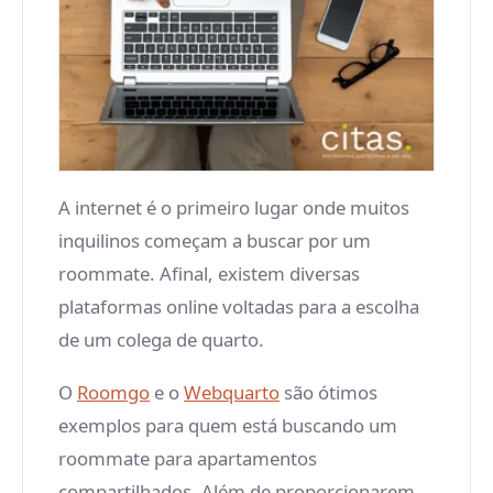
A internet é o primeiro lugar onde muitos
inquilinos começam a buscar por um
roommate. Afinal, existem diversas
plataformas online voltadas para a escolha
de um colega de quarto.
O
Roomgo
e o
Webquarto
são ótimos
exemplos para quem está buscando um
roommate para apartamentos
compartilhados. Além de proporcionarem