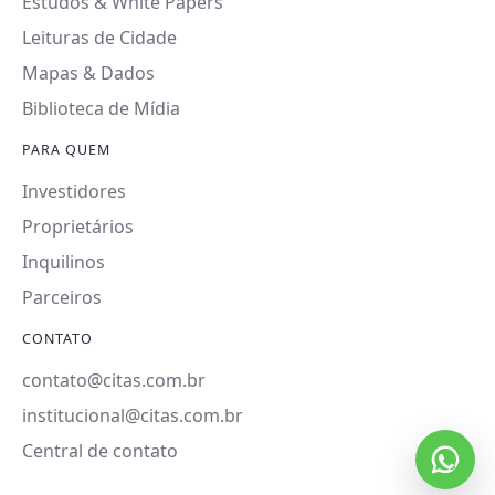
Estudos & White Papers
Leituras de Cidade
Mapas & Dados
Biblioteca de Mídia
PARA QUEM
Investidores
Proprietários
Inquilinos
Parceiros
CONTATO
contato@citas.com.br
institucional@citas.com.br
Central de contato