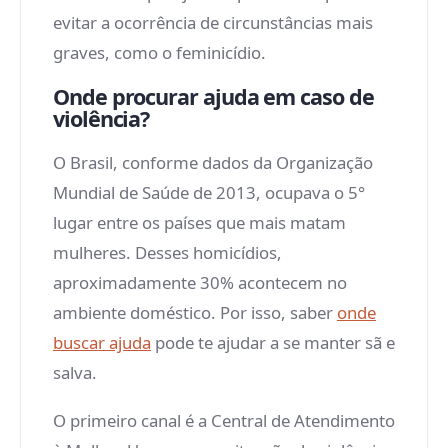
evitar a ocorrência de circunstâncias mais
graves, como o feminicídio.
Onde procurar ajuda em caso de
violência?
O Brasil, conforme dados da Organização
Mundial de Saúde de 2013, ocupava o 5°
lugar entre os países que mais matam
mulheres. Desses homicídios,
aproximadamente 30% acontecem no
ambiente doméstico. Por isso, saber
onde
buscar ajuda
pode te ajudar a se manter sã e
salva.
O primeiro canal é a Central de Atendimento