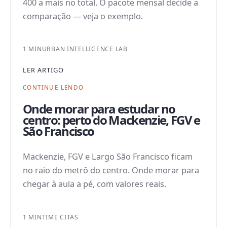
400 a mais no total. O pacote mensal decide a
comparação — veja o exemplo.
1 MIN
URBAN INTELLIGENCE LAB
LER ARTIGO
CONTINUE LENDO
Onde morar para estudar no
centro: perto do Mackenzie, FGV e
São Francisco
Mackenzie, FGV e Largo São Francisco ficam
no raio do metrô do centro. Onde morar para
chegar à aula a pé, com valores reais.
1 MIN
TIME CITAS