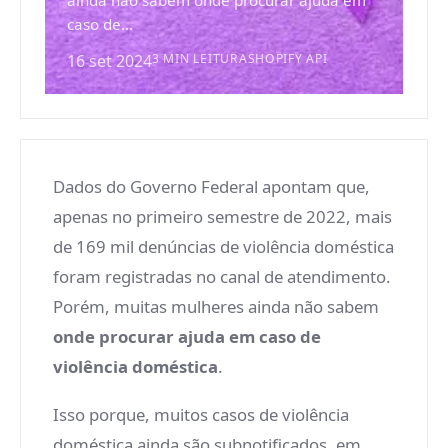
ainda não sabem onde procurar ajuda em
caso de...
16 set 2024
3 MIN LEITURA
SHOPIFY API
Dados do Governo Federal apontam que,
apenas no primeiro semestre de 2022, mais
de 169 mil denúncias de violência doméstica
foram registradas no canal de atendimento.
Porém, muitas mulheres ainda não sabem
onde procurar ajuda em caso de
violência doméstica
.
Isso porque, muitos casos de violência
doméstica ainda são subnotificados, em