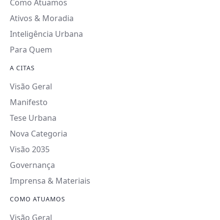
Como Atuamos
Ativos & Moradia
Inteligência Urbana
Para Quem
A CITAS
Visão Geral
Manifesto
Tese Urbana
Nova Categoria
Visão 2035
Governança
Imprensa & Materiais
COMO ATUAMOS
Visão Geral