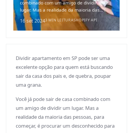
combinado com um amigo de dividir um
lugar. Mas a realidade da maioria das...
16 set 2024
3 MIN LEITURA
SHOPIFY API
Dividir apartamento em SP pode ser uma
excelente opção para quem está buscando
sair da casa dos pais e, de quebra, poupar
uma grana.
Você já pode sair de casa combinado com
um amigo de dividir um lugar. Mas a
realidade da maioria das pessoas, para
começar, é procurar um desconhecido para