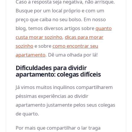
Caso a resposta seja negativa, não arrisque.
Busque por um local próprio e com um
preço que caiba no seu bolso. Em nosso
blog, temos diversos artigos sobre
quanto
custa morar sozinho
,
dicas para morar
sozinho
e sobre
como encontrar seu
apartamento
. Dê uma olhada por lá!
Dificuldades para dividir
apartamento: colegas difíceis
Já vimos muitos inquilinos compartilharem
péssimas experiências ao dividir
apartamento justamente pelos seus colegas
de quarto.
Por mais que compartilhar o lar traga