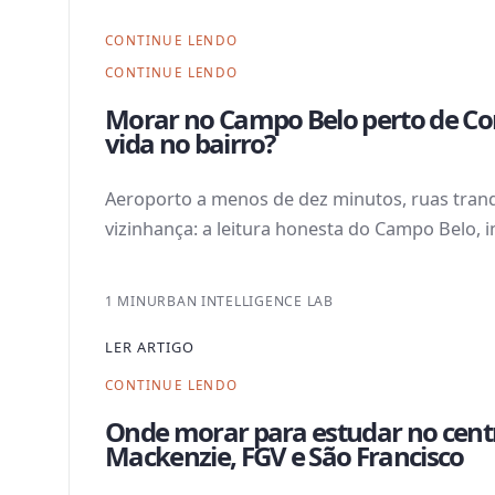
CONTINUE LENDO
CONTINUE LENDO
Morar no Campo Belo perto de Co
vida no bairro?
Aeroporto a menos de dez minutos, ruas tranq
vizinhança: a leitura honesta do Campo Belo, i
1 MIN
URBAN INTELLIGENCE LAB
LER ARTIGO
CONTINUE LENDO
Onde morar para estudar no centr
Mackenzie, FGV e São Francisco