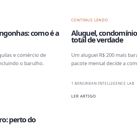
CONTINUE LENDO
ngonhas: como é a
Aluguel, condomínio
total de verdade
uilas e comércio de
Um aluguel R$ 200 mais bara
ncluindo o barulho.
pacote mensal decide a com
1 MIN
URBAN INTELLIGENCE LAB
LER ARTIGO
o: perto do