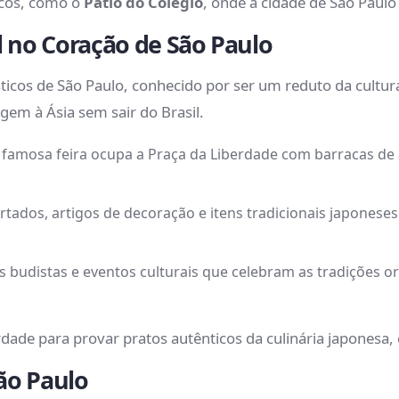
arcos, como o
Pátio do Colégio
, onde a cidade de São Paulo
al no Coração de São Paulo
ticos de São Paulo, conhecido por ser um reduto da cultur
em à Ásia sem sair do Brasil.
a famosa feira ocupa a Praça da Liberdade com barracas de
rtados, artigos de decoração e itens tradicionais japones
os budistas e eventos culturais que celebram as tradições o
erdade para provar pratos autênticos da culinária japonesa,
ão Paulo