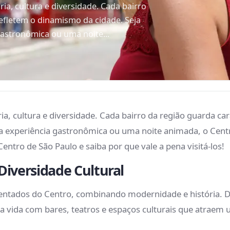
ia, cultura e diversidade. Cada bairro
refletem o dinamismo da cidade. Seja
gastronômica ou uma noite...
a, cultura e diversidade. Cada bairro da região guarda ca
ma experiência gastronômica ou uma noite animada, o Cent
ntro de São Paulo e saiba por que vale a pena visitá-los!
Diversidade Cultural
tados do Centro, combinando modernidade e história. Du
nha vida com bares, teatros e espaços culturais que atraem 