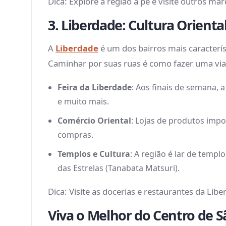
Dica: Explore a região a pé e visite outros m
3. Liberdade: Cultura Orient
A
Liberdade
é um dos bairros mais caracterís
Caminhar por suas ruas é como fazer uma viag
Feira da Liberdade
: Aos finais de semana, 
e muito mais.
Comércio Oriental
: Lojas de produtos impo
compras.
Templos e Cultura
: A região é lar de templ
das Estrelas (Tanabata Matsuri).
Dica: Visite as docerias e restaurantes da Lib
Viva o Melhor do Centro de S