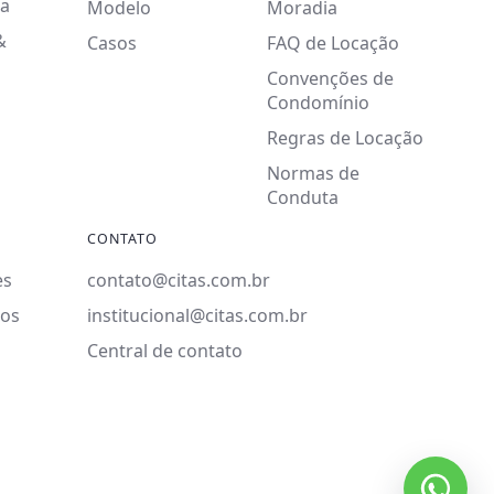
a
Modelo
Moradia
&
Casos
FAQ de Locação
Convenções de
Condomínio
Regras de Locação
Normas de
Conduta
CONTATO
es
contato@citas.com.br
ios
institucional@citas.com.br
Central de contato