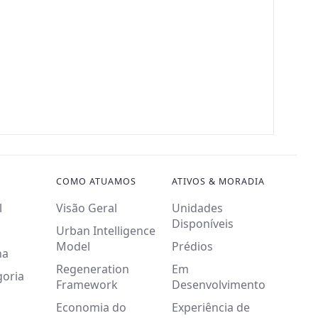
COMO ATUAMOS
ATIVOS & MORADIA
l
Visão Geral
Unidades
Disponíveis
Urban Intelligence
Model
Prédios
na
Regeneration
Em
goria
Framework
Desenvolvimento
Economia do
Experiência de