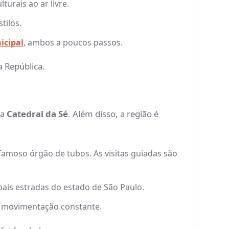
turais ao ar livre.
tilos.
icipal
, ambos a poucos passos.
a República.
 a
Catedral da Sé
. Além disso, a região é
amoso órgão de tubos. As visitas guiadas são
pais estradas do estado de São Paulo.
 e movimentação constante.