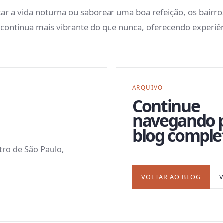
tar a vida noturna ou saborear uma boa refeição, os bairr
 continua mais vibrante do que nunca, oferecendo experiên
ARQUIVO
Continue
navegando 
blog comple
ntro de São Paulo,
VOLTAR AO BLOG