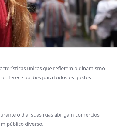
racterísticas únicas que refletem o dinamismo
ro oferece opções para todos os gostos.
rante o dia, suas ruas abrigam comércios,
um público diverso.