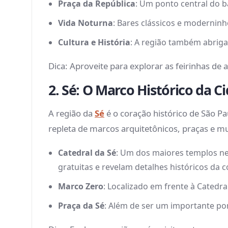
Praça da República
: Um ponto central do bai
Vida Noturna
: Bares clássicos e modernin
Cultura e História
: A região também abriga
Dica: Aproveite para explorar as feirinhas de
2. Sé: O Marco Histórico da C
A região da
Sé
é o coração histórico de São P
repleta de marcos arquitetônicos, praças e m
Catedral da Sé
: Um dos maiores templos ne
gratuitas e revelam detalhes históricos da 
Marco Zero
: Localizado em frente à Catedra
Praça da Sé
: Além de ser um importante po