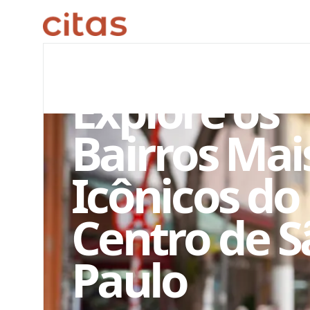
ARQUIVO EDITORIAL
Explore os
Bairros Mai
Icônicos do
Centro de S
Paulo