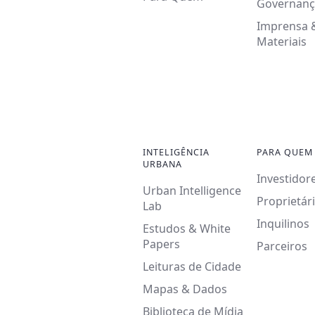
Governanç
Imprensa 
Materiais
INTELIGÊNCIA
PARA QUEM
URBANA
Investidor
Urban Intelligence
Proprietár
Lab
Inquilinos
Estudos & White
Papers
Parceiros
Leituras de Cidade
Mapas & Dados
Biblioteca de Mídia