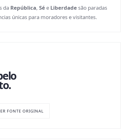
os da
República
,
Sé
e
Liberdade
são paradas
cias únicas para moradores e visitantes.
pelo
to.
VER FONTE ORIGINAL