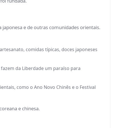
 foi fundada.
a japonesa e de outras comunidades orientais.
 artesanato, comidas típicas, doces japoneses
es fazem da Liberdade um paraíso para
rientais, como o Ano Novo Chinês e o Festival
 coreana e chinesa.