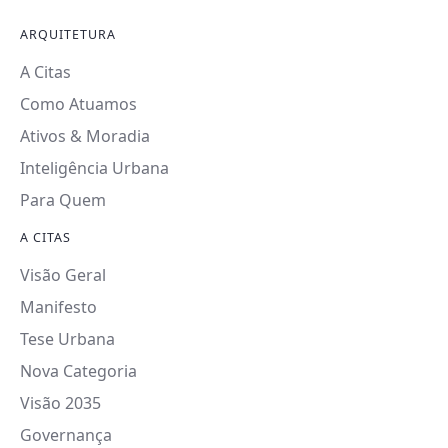
ARQUITETURA
A Citas
Como Atuamos
Ativos & Moradia
Inteligência Urbana
Para Quem
A CITAS
Visão Geral
Manifesto
Tese Urbana
Nova Categoria
Visão 2035
Governança