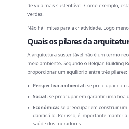
de vida mais sustentável. Como exemplo, estã
verdes.
Não há limites para a criatividade. Logo men
Quais os pilares da arquitetu
A arquitetura sustentável não é um termo r
meio ambiente. Segundo o Belgian Building Re
proporcionar um equilíbrio entre três pilares:
Perspectiva ambiental:
se preocupar com a
Social:
se preocupar em garantir uma boa qua
Econômica:
se preocupar em construir um pr
danificá-lo. Por isso, é importante manter
saúde dos moradores.