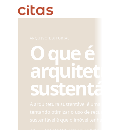
ARQUIVO EDITORIAL
O que é
arquitetura
sustentável
A arquitetura sustentável é uma forma de de
tentando otimizar o uso de recursos naturais.
sustentável é que o imóvel tenha o menor imp