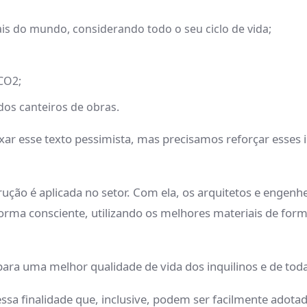
s do mundo, considerando todo o seu ciclo de vida;
CO2;
dos canteiros de obras.
r esse texto pessimista, mas precisamos reforçar esses 
rução é aplicada no setor. Com ela, os arquitetos e engenh
orma consciente, utilizando os melhores materiais de fo
ara uma melhor qualidade de vida dos inquilinos e de toda
sa finalidade que, inclusive, podem ser facilmente adotad