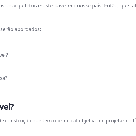
 de arquitetura sustentável em nosso país! Então, que t
 serão abordados:
vel?
asa?
vel?
e construção que tem o principal objetivo de projetar ed