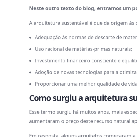
Neste outro texto do blog, entramos um p
A arquitetura sustentável é que da origem às c
Adequação às normas de descarte de materi
Uso racional de matérias-primas naturais;
Investimento financeiro consciente e equili
Adoção de novas tecnologias para a otimiz
Proporcionar uma melhor qualidade de vida
Como surgiu a arquitetura s
Esse termo surgiu há muitos anos, mais especi
aumentaram o preço deste recurso natural ap
Em resposta, alguns arquitetos começaram a pe