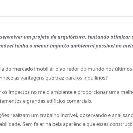
envolver um projeto de arquitetura, tentando otimizar o
 imóvel tenha o menor impacto ambiental possível no mei
cia do mercado imobiliário ao redor do mundo nos últimos 
onhece as vantagens que traz para os inquilinos?
 os impactos no meio ambiente e proporcionar uma melhor
tamentos e grandes edifícios comerciais.
ções realizam um trabalho incrível, observando e analisan
abilidade. Sem falar na bela aparência que essas construç