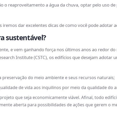
o o reaproveitamento a água da chuva, optar pelo uso de p
os iremos dar excelentes dicas de como você pode adotar a
ra sustentável?
ecente, e vem ganhando força nos últimos anos ao redor 
search Institute (CSTC), os edifícios que desejam adotar
 preservação do meio ambiente e seus recursos naturais;
lidade de vida aos inquilinos por meio da qualidade do ar
ojeto que seja economicamente viável. Afinal, todo edifíc
 a mente aberta para possibilidades de ações que gerem o m