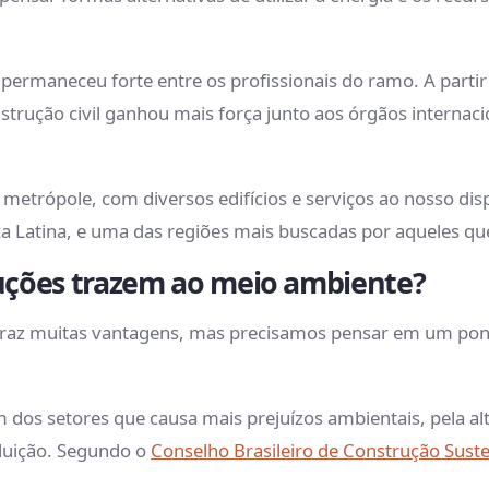
 permaneceu forte entre os profissionais do ramo. A partir
strução civil ganhou mais força junto aos órgãos internacio
rópole, com diversos edifícios e serviços ao nosso disp
a Latina, e uma das regiões mais buscadas por aqueles q
uções trazem ao meio ambiente?
az muitas vantagens, mas precisamos pensar em um ponto
um dos setores que causa mais prejuízos ambientais, pela a
luição. Segundo o
Conselho Brasileiro de Construção Sust