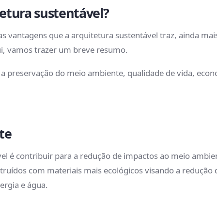
etura sustentável?
s vantagens que a arquitetura sustentável traz, ainda mai
i, vamos trazer um breve resumo.
 a preservação do meio ambiente, qualidade de vida, econo
te
vel é contribuir para a redução de impactos ao meio ambie
onstruídos com materiais mais ecológicos visando a reduçã
ergia e água.