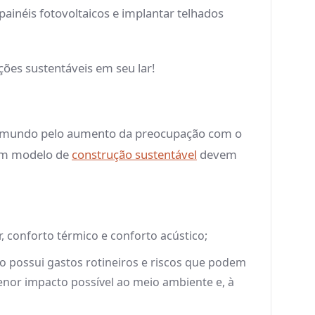
ainéis fotovoltaicos e implantar telhados
ções sustentáveis em seu lar!
do mundo pelo aumento da preocupação com o
 um modelo de
construção sustentável
devem
, conforto térmico e conforto acústico;
io possui gastos rotineiros e riscos que podem
enor impacto possível ao meio ambiente e, à