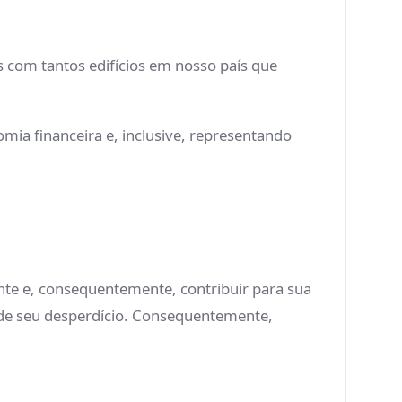
s com tantos edifícios em nosso país que
mia financeira e, inclusive, representando
nte e, consequentemente, contribuir para sua
o de seu desperdício. Consequentemente,