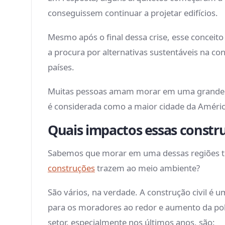
conseguissem continuar a projetar edifícios.
Mesmo após o final dessa crise, esse conceito
a procura por alternativas sustentáveis na con
países.
Muitas pessoas amam morar em uma grande met
é considerada como a maior cidade da Améric
Quais impactos essas constr
Sabemos que morar em uma dessas regiões tr
construções
trazem ao meio ambiente?
São vários, na verdade. A construção civil é 
para os moradores ao redor e aumento da po
setor, especialmente nos últimos anos, são: