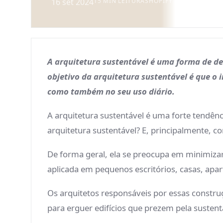
16 set 2024
15 MIN LEITURA
SHOPIFY API
A arquitetura sustentável é uma forma de des
objetivo da arquitetura sustentável é que o
como também no seu uso diário.
A arquitetura sustentável é uma forte tendên
arquitetura sustentável? E, principalmente, c
De forma geral, ela se preocupa em minimizar
aplicada em pequenos escritórios, casas, apar
Os arquitetos responsáveis por essas constru
para erguer edifícios que prezem pela sustent