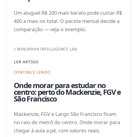
Um aluguel R$ 200 mais barato pode custar R$
400 a mais no total. O pacote mensal decide a
comparação — veja o exemplo.
1 MIN
URBAN INTELLIGENCE LAB
LER ARTIGO
CONTINUE LENDO
Onde morar para estudar no
centro: perto do Mackenzie, FGV e
São Francisco
Mackenzie, FGV e Largo São Francisco ficam
no raio do metrô do centro. Onde morar para
chegar à aula a pé, com valores reais.