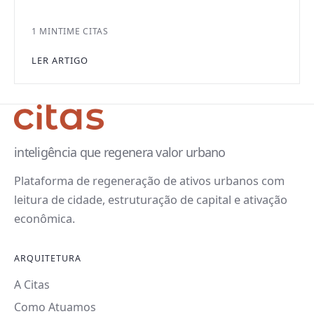
1 MIN
TIME CITAS
LER ARTIGO
inteligência que regenera valor urbano
Plataforma de regeneração de ativos urbanos com
leitura de cidade, estruturação de capital e ativação
econômica.
ARQUITETURA
A Citas
Como Atuamos