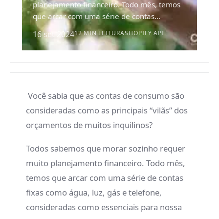
planejamento financeiro. Todo mês, temos
que arcar com uma série de contas...
16 set 2024
12 MIN LEITURA
SHOPIFY API
Você sabia que as contas de consumo são
consideradas como as principais “vilãs” dos
orçamentos de muitos inquilinos?
Todos sabemos que morar sozinho requer
muito planejamento financeiro. Todo mês,
temos que arcar com uma série de contas
fixas como água, luz, gás e telefone,
consideradas como essenciais para nossa