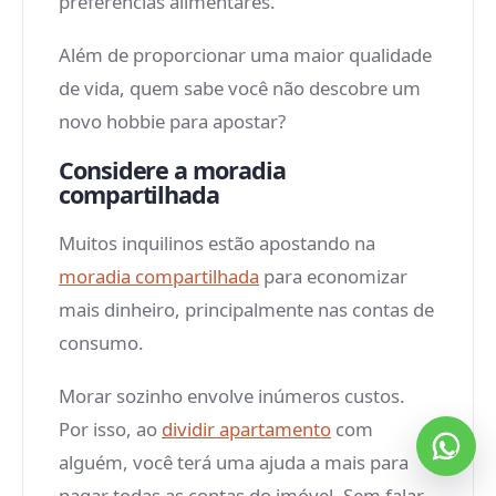
preferências alimentares.
Além de proporcionar uma maior qualidade
de vida, quem sabe você não descobre um
novo hobbie para apostar?
Considere a moradia
compartilhada
Muitos inquilinos estão apostando na
moradia compartilhada
para economizar
mais dinheiro, principalmente nas contas de
consumo.
Morar sozinho envolve inúmeros custos.
Por isso, ao
dividir apartamento
com
alguém, você terá uma ajuda a mais para
pagar todas as contas do imóvel. Sem falar